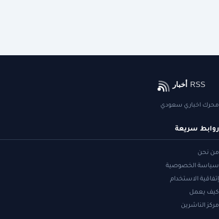
محرك اخباري سعودي
روابط سريعة
من نحن
سياسة الخصوصية
إتفاقية الاستخدام
كيف يعمل
مركز الناشرين