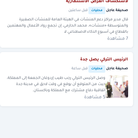
لاستكشاف الفرص الاستثمارية
صحيفة عاجل
·
·
قبل ساعتين
محليات
قال مدير مراكز دعم المنشآت في الهيئة العامة للمنشآت الصغيرة
والمتوسطة «منشآت»، محمد الحازمي، إن تجمع رواد الأعمال والمهتمين
بالقطاع في أسبوع الذكاء الاصطناعي لا
7 مشاهدة
الرئيس التركي يصل جدة
صحيفة عاجل
·
·
قبل ساعة
محليات
وصل الرئيس التركي رجب طيب إردوغان الجمعة إلى المملكة،
حيث من المتوقع أن يوقع في وقت لاحق في مدينة جدة
اتفاقية دفاع مشترك مع المملكة وباكستان.
5 مشاهدة