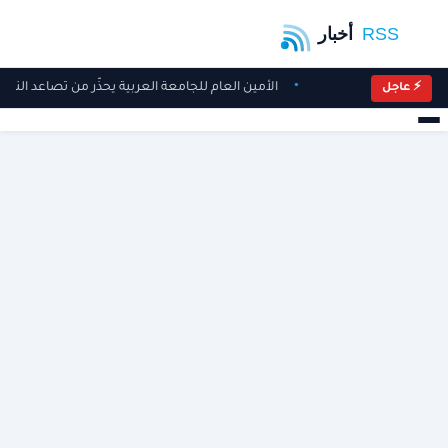
الأمين العام للجامعة العربية يحذّر من تصاعد النهج
⚡ عاجل