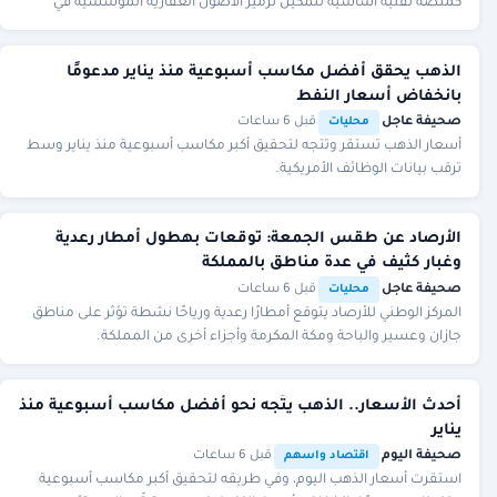
كمنصة تقنية أساسية لتمكين ترميز الأصول العقارية المؤسسية في
السعودية، بهدف تعزيز السيولة وجذب المس
الذهب يحقق أفضل مكاسب أسبوعية منذ يناير مدعومًا
بانخفاض أسعار النفط
صحيفة عاجل
·
·
قبل 6 ساعات
محليات
أسعار الذهب تستقر وتتجه لتحقيق أكبر مكاسب أسبوعية منذ يناير وسط
ترقب بيانات الوظائف الأمريكية.
الأرصاد عن طقس الجمعة: توقعات بهطول أمطار رعدية
وغبار كثيف في عدة مناطق بالمملكة
صحيفة عاجل
·
·
قبل 6 ساعات
محليات
المركز الوطني للأرصاد يتوقع أمطارًا رعدية ورياحًا نشطة تؤثر على مناطق
جازان وعسير والباحة ومكة المكرمة وأجزاء أخرى من المملكة.
أحدث الأسعار.. الذهب يتّجه نحو أفضل مكاسب أسبوعية منذ
يناير
صحيفة اليوم
·
·
قبل 6 ساعات
اقتصاد واسهم
استقرت أسعار ‌الذهب اليوم، وفي طريقه لتحقيق أكبر مكاسب أسبوعية