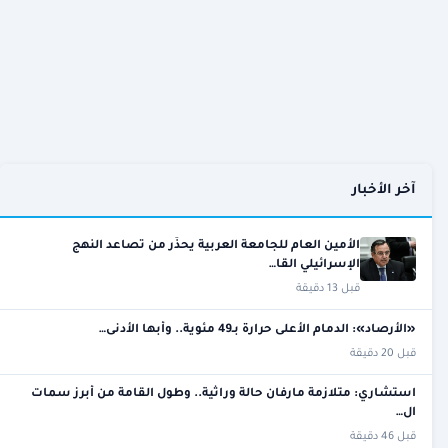
آخر الأخبار
الأمين العام للجامعة العربية يحذّر من تصاعد النهج
الإسرائيلي القا…
قبل 13 دقيقة
«الأرصاد»: الدمام الأعلى حرارة بـ49 مئوية.. وأبها الأدنى…
قبل 20 دقيقة
استشاري: متلازمة مارفان حالة وراثية.. وطول القامة من أبرز سمات
ال…
قبل 46 دقيقة