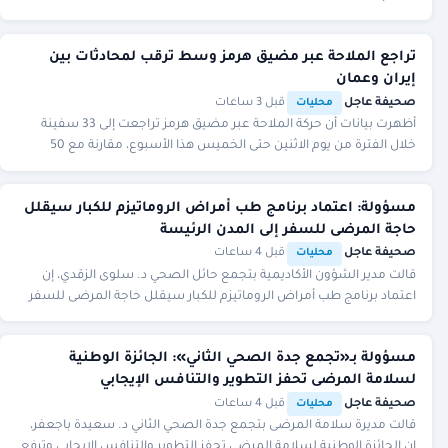
تراجع الملاحة عبر مضيق هرمز وسط ترقب لمحادثات بين
إيران وعمان
صحيفة عاجل
·
·
قبل 3 ساعات
محليات
أظهرت بيانات أن حركة الملاحة عبر مضيق هرمز تراجعت إلى 33 سفينة
خلال الفترة من يوم الاثنين حتى الخميس هذا الأسبوع، مقارنة مع 50
سفينة خلال الفترة نفسها من الأسبو
مسؤولة: اعتماد برنامج طب أمراض الروماتيزم للكبار سيقلل
حاجة المرضى للسفر إلى المدن الرئيسة
صحيفة عاجل
·
·
قبل 4 ساعات
محليات
قالت مدير الشؤون الأكاديمية بتجمع حائل الصحي د. سلوى الزقدي، إن
اعتماد برنامج طب أمراض الروماتيزم للكبار سيقلل حاجة المرضى للسفر
إلى المدن الرئيسة للحصول على ال
مسؤولة بـ«تجمع جدة الصحي الثاني»: الجائزة الوطنية
لسلامة المرضى تحفز التطوير والتنافس الإيجابي
صحيفة عاجل
·
·
قبل 4 ساعات
محليات
قالت مديرة سلامة المرضى بتجمع جدة الصحي الثاني د. سعيدة باجعفر،
إن الجائزة الوطنية لسلامة المرضى تحفز التطوير والتنافس الإيجابي وترفع