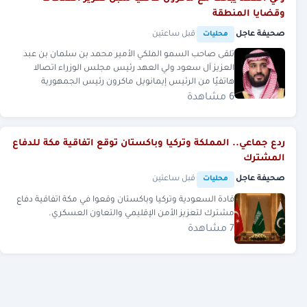
وقضايا المنطقة
صحيفة عاجل
·
·
قبل ساعتين
محليات
تلقى صاحب السمو الملكي الأمير محمد بن سلمان بن عبد
العزيز آل سعود ولي العهد رئيس مجلس الوزراء اتصالا
هاتفيًا من الرئيس إيمانويل ماكرون رئيس الجمهورية
الفرنسية.
6 مشاهدة
ردع جماعي.. المملكة وتركيا وباكستان توقع اتفاقية مكة للدفاع
المشترك
صحيفة عاجل
·
·
قبل ساعتين
محليات
قادة السعودية وتركيا وباكستان وقعوا في مكة اتفاقية دفاع
مشترك لتعزيز الأمن الإقليمي والتعاون العسكري.
7 مشاهدة