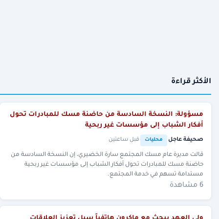
الأكثر قراءة
مسؤولة: النسخة السادسة من حاضنة مسك للمبادرات تحول
أفكار الشباب إلى مؤسسات غير ربحية
صحيفة عاجل
·
·
قبل ساعتين
محليات
قالت مديرة عام مسك المجتمع سارة الخضيري، إن النسخة السادسة من
حاضنة مسك للمبادرات تحول أفكار الشباب إلى مؤسسات غير ربحية
مستدامة تسهم في خدمة المجتمع.
6 مشاهدة
ولي العهد يبحث مع ماكرون هاتفياً سبل تعزيز العلاقات