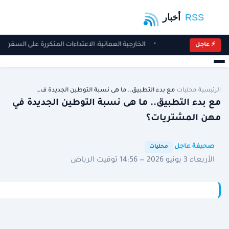
الخارجية العمانية: الاعتداءات المتكررة على السفن ف
⚡ عاجل
الرئيسية
/
محليات
/
مع بدء التطبيق.. ما هى نسبة التوطين الجديدة ف…
مع بدء التطبيق.. ما هى نسبة التوطين الجديدة في
مهن المشتريات؟
·
·
صحيفة عاجل
محليات
الأربعاء 3 يونيو 2026 — 14:56 توقيت الرياض