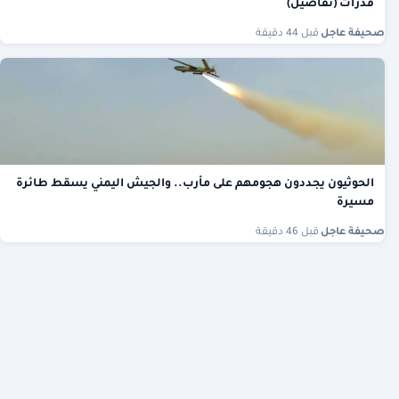
قدرات (تفاصيل)
صحيفة عاجل
·
قبل 44 دقيقة
الحوثيون يجددون هجومهم على مأرب.. والجيش اليمني يسقط طائرة
مسيرة
صحيفة عاجل
·
قبل 46 دقيقة