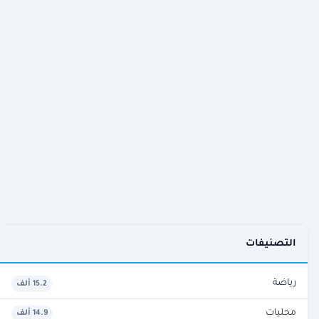
التصنيفات
رياضة
15.2 ألف
محليات
14.9 ألف