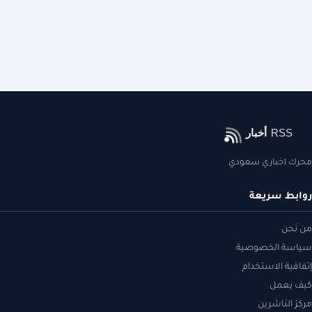
محرك اخباري سعودي
روابط سريعة
من نحن
سياسة الخصوصية
إتفاقية الاستخدام
كيف يعمل
مركز الناشرين