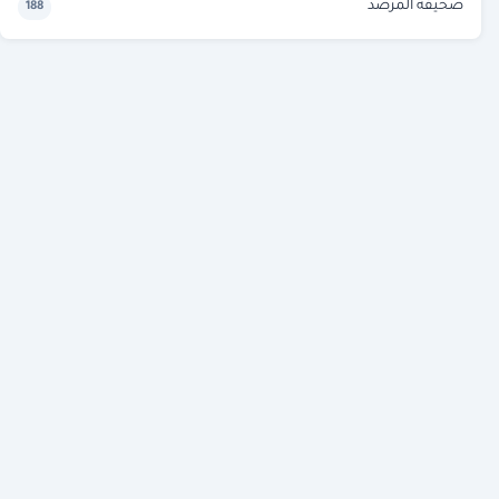
صحيفة المرصد
188