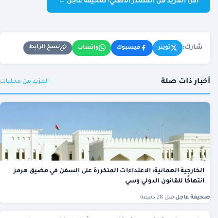
اقرأ المزيد من المصدر الأصلي: صحيفة عاجل ←
شارك:
نسخ الرابط
تويتر
فيسبوك
واتساب
أخبار ذات صلة
المزيد من محليات
الخارجية العمانية: الاعتداءات المتكررة على السفن في مضيق هرمز
انتهاكًا للقانون الدولي وسي
صحيفة عاجل
·
قبل 28 دقيقة