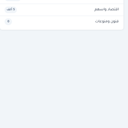
اقتصاد واسهم
5 ألف
فنون ومنوعات
0