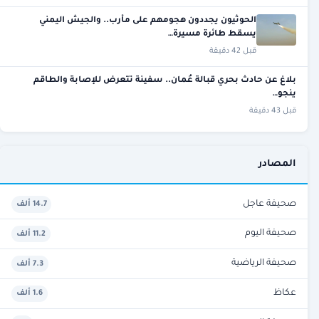
الحوثيون يجددون هجومهم على مأرب.. والجيش اليمني
يسقط طائرة مسيرة…
قبل 42 دقيقة
بلاغ عن حادث بحري قبالة عُمان.. سفينة تتعرض للإصابة والطاقم
ينجو…
قبل 43 دقيقة
المصادر
صحيفة عاجل
14.7 ألف
صحيفة اليوم
11.2 ألف
صحيفة الرياضية
7.3 ألف
عكاظ
1.6 ألف