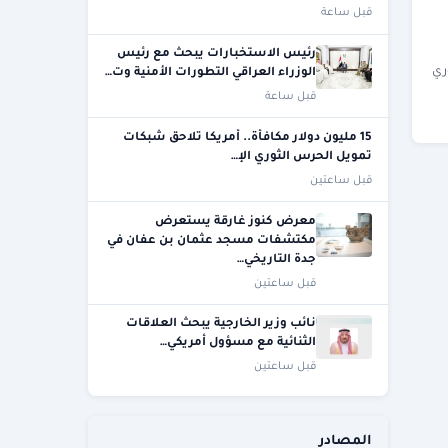
قبل ساعة
رئيس الاستخبارات يبحث مع رئيس
ثوري
الوزراء العراقي التطورات الأمنية وت…
قبل ساعة
15 مليون دولار مكافأة.. أمريكا تلاحق شبكات
تمويل الحرس الثوري الإ…
قبل ساعتين
معرض كنوز غارقة يستعرض
مكتشفات مسجد عثمان بن عفان في
جدة التاريخي…
قبل ساعتين
نائب وزير الخارجية يبحث العلاقات
الثنائية مع مسؤول أمريكي…
قبل ساعتين
المصادر