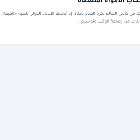
صحاب الأفواه المغطاة
أُجريت مجموعة من التعديلات على القوانين سيتم تطبيقها في كأس العالم لكرة القدم 2026، إذ أدخلها الاتحاد الدولي للعبة «الفيفا»
للحد من إضاعة الوقت وتوسيع ن