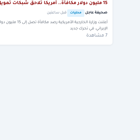
15 مليون دولار مكافأة.. أمريكا تلاحق شبكات تمويل الحرس الثوري الإيراني
صحيفة عاجل
·
·
قبل ساعتين
محليات
أعلنت وزارة الخ
الإيراني، في تحرك جديد
7 مشاهدة