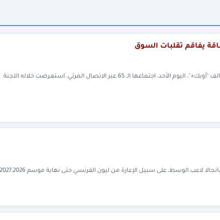
قة يفاقم تقلبات السوق
عقدت لجنة الرقابة الوزارية المشتركة التابعة لتحالف "أوبك+"، اليوم الأحد، اجتماعها الـ 65 عبر الاتصال المرئي، استعرضت خلاله اللجنة