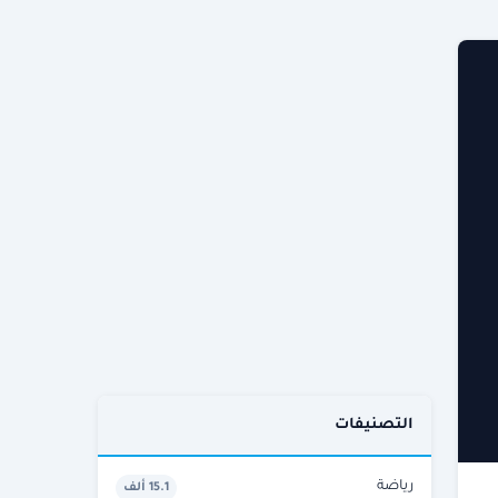
التصنيفات
رياضة
15.1 ألف