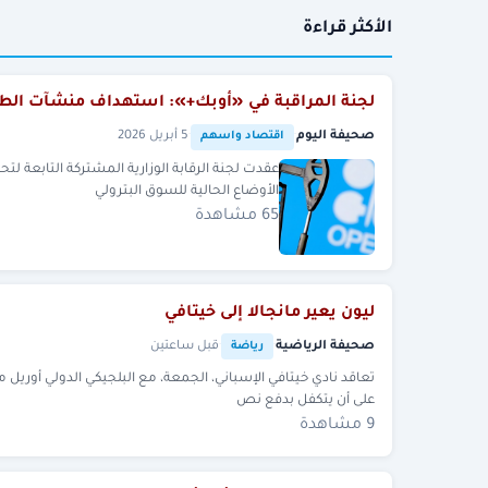
الأكثر قراءة
لجنة المراقبة في «أوبك+»: استهداف منشآت الطا
صحيفة اليوم
·
·
5 أبريل 2026
اقتصاد واسهم
الأوضاع الحالية للسوق البترولي
65 مشاهدة
ليون يعير مانجالا إلى خيتافي
صحيفة الرياضية
·
·
قبل ساعتين
رياضة
على أن يتكفل بدفع نص
9 مشاهدة